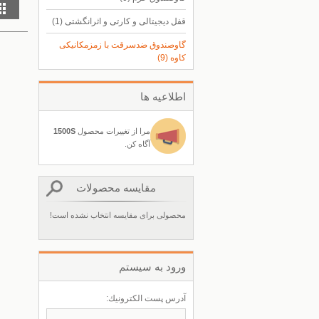
قفل دیجیتالی و کارتی و اثرانگشتی
(1)
گاوصندوق ضدسرقت با زمزمکانیکی
کاوه
(9)
اطلاعيه ها
مرا از تغييرات محصول
1500S
آگاه كن.
مقایسه محصولات
محصولی برای مقایسه انتخاب نشده است!
ورود به سيستم
آدرس پست الكترونيك: