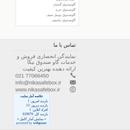
گاوصندوق گنجبان
گاوصندوق خرم
گاوصندوق بومیل سیف
گاوصندوق دیاسیف
تماس با ما
نمایندگی انحصاری فروش و
خدمات گاو صندوق نیکا
ارائه دهنده بهترین کیفیت
77066450 021
info@nikasafebox.ir
www.nikasafebox.ir