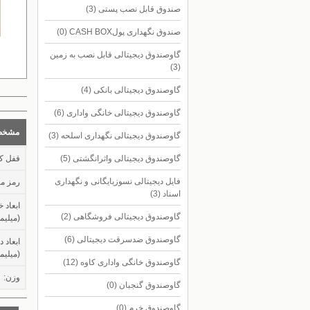
صندوق قابل نصب پستی
(3)
صندوق نگهداری پولCASH BOX
(0)
گاوصندوق دیجیتالی قابل نصب به زمین
(3)
گاوصندوق دیجیتالی بانکی
(4)
گاوصندوق دیجیتالی خانگی واداری
(6)
مشخص
گاوصندوق دیجیتالی نگهداری اسلحه
(3)
گاوصندوق دیجیتالی واثرانگشتی
(5)
قفل کل
فایل دیجیتالی نسوزبایگانی و نگهداری
رمز مک
اسناد
(3)
ابعاد 
گاوصندوق دیجیتالی فروشگاهی
(2)
(میلیمت
گاوصندوق ضدسرقت دیجیتالی
(6)
ابعاد 
(میلیمت
گاوصندوق خانگی واداری کاوه
(12)
وزن:
گاوصندوق گنجبان
(0)
گاوصندوق خرم
(0)