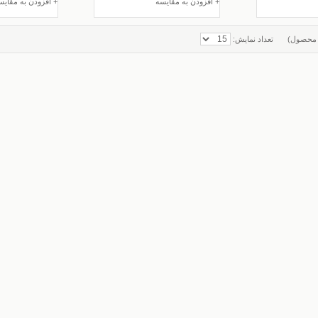
+ افزودن به مقایسه
+ افزودن به مقایس
حصول)
تعداد نمایش: