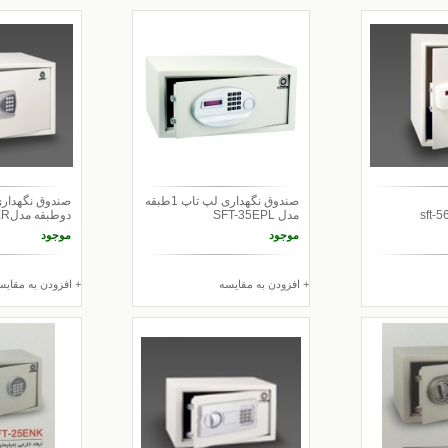
صندوق نگهداری لپ تاپ 1طبقه
صندوق نگهداری
مدل SFT-35EPL
دوطبقه مدلSFT-40ER
موجود
موجود
+ افزودن به مقایسه
+ افزودن به مقایس