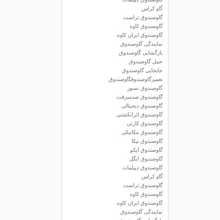
گاو کراس
گاوصندوق تراست
گاوصندوق کاوه
گاوصندوق ایران کاوه
نمایندگی گاوصندوق
بازگشایی گاوصندوق
حمل گاوصندوق
جابجایی گاوصندوق
تعمیرگاوصندوقگاوصندوق
گاوصندوق نسوز
گاوصندوق ضدسرقت
گاوصندوق دیجیتالی
گاوصندوق اثرانکشتی
گاوصندوق کارتی
گاوصندوق مکانیکی
گاوصندوق نیکا
گاوصتدوق ایکو
گاوصندوق ایگل
گاوصندوق دیپلمات
گاو کراس
گاوصندوق تراست
گاوصندوق کاوه
گاوصندوق ایران کاوه
نمایندگی گاوصندوق