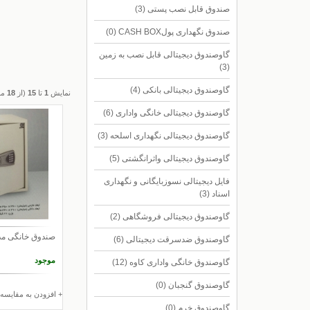
صندوق قابل نصب پستی
(3)
صندوق نگهداری پولCASH BOX
(0)
گاوصندوق دیجیتالی قابل نصب به زمین
(3)
گاوصندوق دیجیتالی بانکی
(4)
نمایش
1
تا
15
(از
18
مح
گاوصندوق دیجیتالی خانگی واداری
(6)
گاوصندوق دیجیتالی نگهداری اسلحه
(3)
گاوصندوق دیجیتالی واثرانگشتی
(5)
فایل دیجیتالی نسوزبایگانی و نگهداری
اسناد
(3)
گاوصندوق دیجیتالی فروشگاهی
(2)
صندوق خانگی مدل 56ER
گاوصندوق ضدسرقت دیجیتالی
(6)
موجود
گاوصندوق خانگی واداری کاوه
(12)
گاوصندوق گنجبان
(0)
+ افزودن به مقایسه
گاوصندوق خرم
(0)