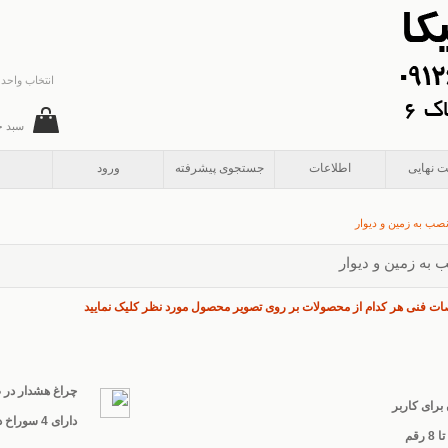
انتخاب واحد 
سبد خ
ت نهایی
اطلاعات
جستجوی پیشرفته
ورود
صب به زمین و دیوار
به زمین و دیوار
فنی هر کدام از محصولات بر روی تصویر محصول مورد نظر کلیک نمایید
چراغ هشدار در
برای کاربر
دارای 4 سوراخ در کف و بدنه جهت اتصال صندوق