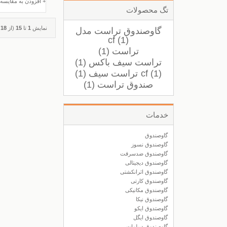
+ افزودن به مقایسه
تگ محصولات
نمایش
1
تا
15
(از
18
م
گاوصندوق تراست مدل
cf (1)
تراست (1)
تراست سیف باکس (1)
cf (1)
تراست سیف (1)
صندوق تراست (1)
خدمات
گاوصندوق
گاوصندوق نسوز
گاوصندوق ضدسرقت
گاوصندوق دیجیتالی
گاوصندوق اثرانکشتی
گاوصندوق کارتی
گاوصندوق مکانیکی
گاوصندوق نیکا
گاوصتدوق ایکو
گاوصندوق ایگل
گاوصندوق دیپلمات