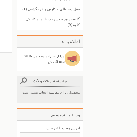
قفل دیجیتالی و کارتی و اثرانگشتی
(1)
گاوصندوق ضدسرقت با زمزمکانیکی
کاوه
(9)
اطلاعيه ها
مرا از تغييرات محصول
SLB-
012
آگاه كن.
مقایسه محصولات
محصولی برای مقایسه انتخاب نشده است!
ورود به سيستم
آدرس پست الكترونيك: